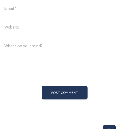
Email
*
Website
What's on your mind?